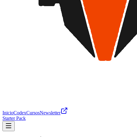
Inicio
Codex
Cursos
Newsletter
Starter Pack